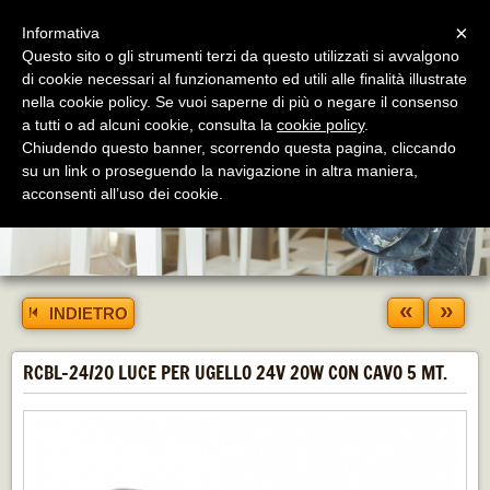
Menu
×
Informativa
Questo sito o gli strumenti terzi da questo utilizzati si avvalgono
di cookie necessari al funzionamento ed utili alle finalità illustrate
nella cookie policy. Se vuoi saperne di più o negare il consenso
a tutti o ad alcuni cookie, consulta la
cookie policy
.
Chiudendo questo banner, scorrendo questa pagina, cliccando
su un link o proseguendo la navigazione in altra maniera,
acconsenti all’uso dei cookie.
«
»
INDIETRO
RCBL-24/20 LUCE PER UGELLO 24V 20W CON CAVO 5 MT.