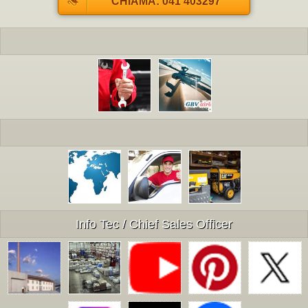
CHIAMA: 041 403297
Info Tec / Chief Sales Officer